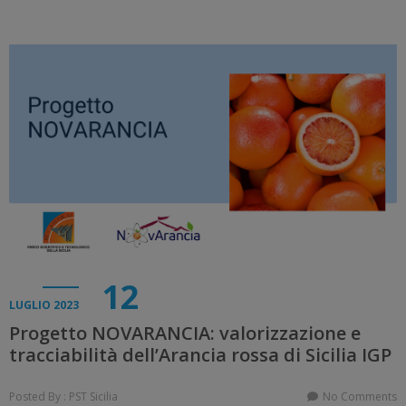
12
LUGLIO 2023
Progetto NOVARANCIA: valorizzazione e
tracciabilità dell’Arancia rossa di Sicilia IGP
Posted By : PST Sicilia
No Comments