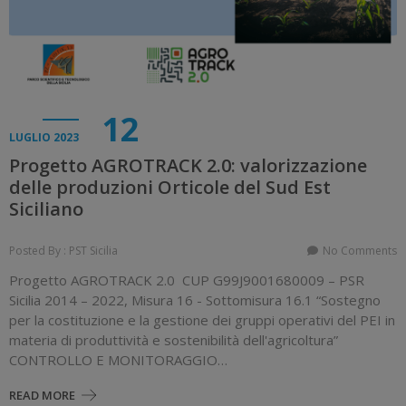
12
LUGLIO 2023
Progetto AGROTRACK 2.0: valorizzazione
delle produzioni Orticole del Sud Est
Siciliano
Posted By : PST Sicilia
No Comments
Progetto AGROTRACK 2.0 CUP G99J9001680009 – PSR
Sicilia 2014 – 2022, Misura 16 - Sottomisura 16.1 “Sostegno
per la costituzione e la gestione dei gruppi operativi del PEI in
materia di produttività e sostenibilità dell'agricoltura”
CONTROLLO E MONITORAGGIO…
READ MORE