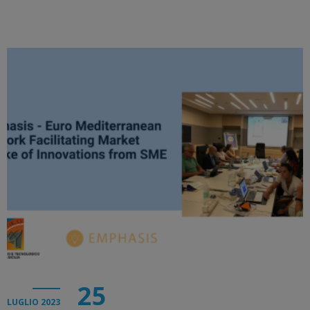
25
LUGLIO 2023