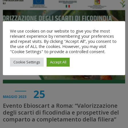
We use cookies on our website to give you the most
relevant experience by remembering your preferences
and repeat visits. By clicking “Accept All”, you consent to
the use of ALL the cookies. However, you may visit
"Cookie Settings" to provide a controlled consent.
Cookie Settings
Accept All
25
MAGGIO 2023
Evento Ebioscart a Roma: “Valorizzazione
degli scarti di ficodindia e prospettive del
comparto a completamento della filiera”