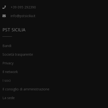
+39 095 292390
info@pstsicilia.it
PST SICILIA
Bandi
Società trasparente
Privacy
Il network
I soci
Il consiglio di amministrazione
La sede