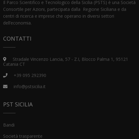
Il Parco Scientifico e Tecnologico della Sicilia (PSTS) è una Società
Consortile per Azioni, partecipata dalla Regione Siciliana e da
centri di ricerca e imprese che operano in diversi settori
dell’economia.
CONTATTI
Stradale Vincenzo Lancia, 57 - Z.I, Blocco Palma 1, 95121
Catania CT
+39 095 292390
info@pstsicilia.it
PST SICILIA
Bandi
Società trasparente