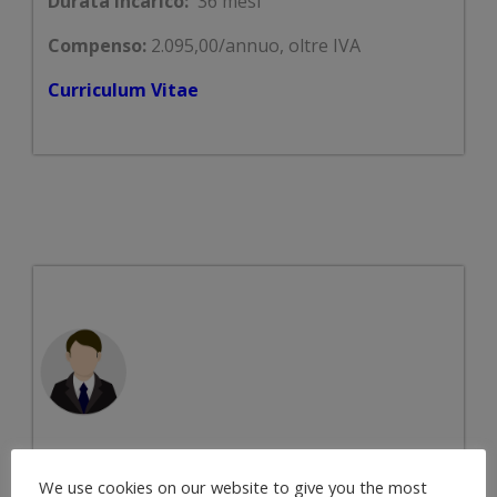
Durata incarico:
36 mesi
Compenso:
2.095,00/annuo, oltre IVA
Curriculum Vitae
Dr. Davide Secone
We use cookies on our website to give you the most