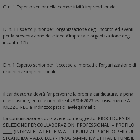
C. n. 1 Esperto senior nella competitività imprenditoriale
D. n. 1 Esperto junior per l’organizzazione degli incontri ed eventi
per la presentazione delle idee d’impresa e organizzazione degli
incontri B2B
E. n. 1 Esperto senior per l’accesso ai mercati e l’organizzazione di
esperienze imprenditoriali
Il candidato/ta dovrà far pervenire la propria candidatura, a pena
di esclusione, entro e non oltre il 28/04/2023 esclusivamente A
MEZZO PEC all’indirizzo: pstsicilia@legalmail.it.
La comunicazione dovrà avere come oggetto: PROCEDURA DI
SELEZIONE PER COLLABORAZIONI PROFESSIONALI – PROFILO
_____ (INDICARE LA LETTERA ATTRIBUITA AL PROFILO PER CUI
SI CANDIDA – A.B.C.D.E.) – PROGRAMME IEV CT ITALIE TUNISIE