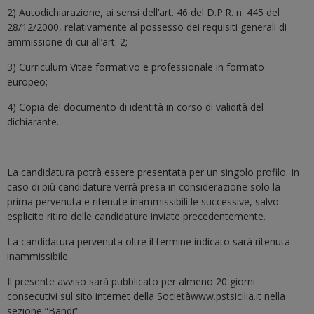
2) Autodichiarazione, ai sensi dell’art. 46 del D.P.R. n. 445 del
28/12/2000, relativamente al possesso dei requisiti generali di
ammissione di cui all’art. 2;
3) Curriculum Vitae formativo e professionale in formato
europeo;
4) Copia del documento di identità in corso di validità del
dichiarante.
La candidatura potrà essere presentata per un singolo profilo. In
caso di più candidature verrà presa in considerazione solo la
prima pervenuta e ritenute inammissibili le successive, salvo
esplicito ritiro delle candidature inviate precedentemente.
La candidatura pervenuta oltre il termine indicato sarà ritenuta
inammissibile.
Il presente avviso sarà pubblicato per almeno 20 giorni
consecutivi sul sito internet della Societàwww.pstsicilia.it nella
sezione “Bandi”.