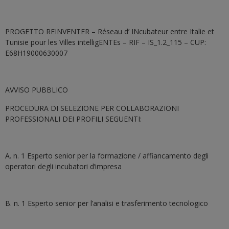
PROGETTO REINVENTER – Réseau d’ INcubateur entre Italie et
Tunisie pour les Villes intelligENTEs – RIF – IS_1.2_115 – CUP:
E68H19000630007
AVVISO PUBBLICO
PROCEDURA DI SELEZIONE PER COLLABORAZIONI
PROFESSIONALI DEI PROFILI SEGUENTI:
A. n. 1 Esperto senior per la formazione / affiancamento degli
operatori degli incubatori d’impresa
B. n. 1 Esperto senior per l’analisi e trasferimento tecnologico