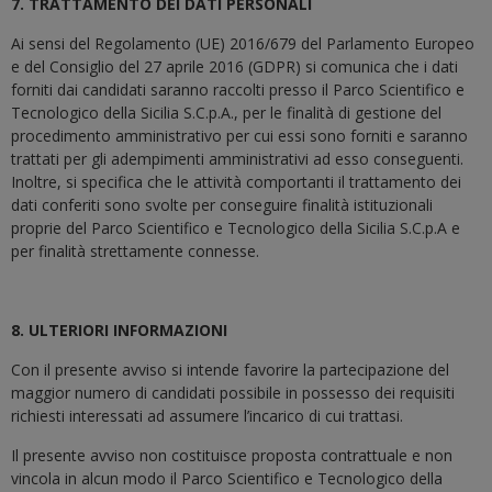
7. TRATTAMENTO DEI DATI PERSONALI
Ai sensi del Regolamento (UE) 2016/679 del Parlamento Europeo
e del Consiglio del 27 aprile 2016 (GDPR) si comunica che i dati
forniti dai candidati saranno raccolti presso il Parco Scientifico e
Tecnologico della Sicilia S.C.p.A., per le finalità di gestione del
procedimento amministrativo per cui essi sono forniti e saranno
trattati per gli adempimenti amministrativi ad esso conseguenti.
Inoltre, si specifica che le attività comportanti il trattamento dei
dati conferiti sono svolte per conseguire finalità istituzionali
proprie del Parco Scientifico e Tecnologico della Sicilia S.C.p.A e
per finalità strettamente connesse.
8. ULTERIORI INFORMAZIONI
Con il presente avviso si intende favorire la partecipazione del
maggior numero di candidati possibile in possesso dei requisiti
richiesti interessati ad assumere l’incarico di cui trattasi.
Il presente avviso non costituisce proposta contrattuale e non
vincola in alcun modo il Parco Scientifico e Tecnologico della