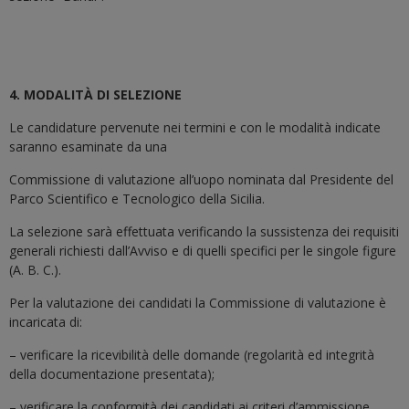
4. MODALITÀ DI SELEZIONE
Le candidature pervenute nei termini e con le modalità indicate
saranno esaminate da una
Commissione di valutazione all’uopo nominata dal Presidente del
Parco Scientifico e Tecnologico della Sicilia.
La selezione sarà effettuata verificando la sussistenza dei requisiti
generali richiesti dall’Avviso e di quelli specifici per le singole figure
(A. B. C.).
Per la valutazione dei candidati la Commissione di valutazione è
incaricata di:
– verificare la ricevibilità delle domande (regolarità ed integrità
della documentazione presentata);
– verificare la conformità dei candidati ai criteri d’ammissione