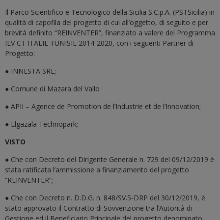
Il Parco Scientifico e Tecnologico della Sicilia S.C.p.A. (PSTSicilia) in
qualità di capofila del progetto di cui all’oggetto, di seguito e per
brevità definito “REINVENTER”, finanziato a valere del Programma
IEV CT ITALIE TUNISIE 2014-2020, con i seguenti Partner di
Progetto:
● INNESTA SRL;
● Comune di Mazara del Vallo
● APII – Agence de Promotion de l’Industrie et de l’Innovation;
● Elgazala Technopark;
VISTO
● Che con Decreto del Dirigente Generale n. 729 del 09/12/2019 è
stata ratificata l’ammissione a finanziamento del progetto
“REINVENTER”;
● Che con Decreto n. D.D.G. n. 848/SV.5-DRP del 30/12/2019, è
stato approvato il Contratto di Sovvenzione tra l’Autorità di
Gestione ed il Beneficiario Principale del progetto denominato