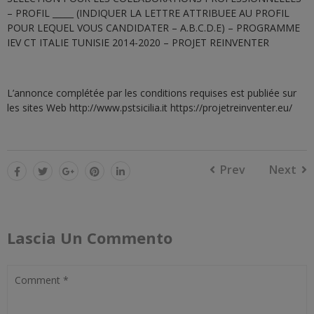
– PROFIL _____ (INDIQUER LA LETTRE ATTRIBUEE AU PROFIL
POUR LEQUEL VOUS CANDIDATER – A.B.C.D.E) – PROGRAMME
IEV CT ITALIE TUNISIE 2014-2020 – PROJET REINVENTER
L’annonce complétée par les conditions requises est publiée sur
les sites Web http://www.pstsicilia.it https://projetreinventer.eu/
Prev
Next
Lascia Un Commento