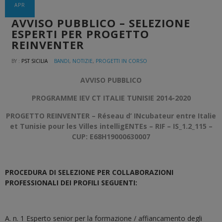
APR
AVVISO PUBBLICO – SELEZIONE
ESPERTI PER PROGETTO
REINVENTER
BY :
PST SICILIA
BANDI
,
NOTIZIE
,
PROGETTI IN CORSO
AVVISO PUBBLICO
PROGRAMME IEV CT ITALIE TUNISIE 2014-2020
PROGETTO REINVENTER – Réseau d’ INcubateur entre Italie
et Tunisie pour les Villes intelligENTEs – RIF – IS_1.2_115 –
CUP: E68H19000630007
PROCEDURA DI SELEZIONE PER COLLABORAZIONI
PROFESSIONALI DEI PROFILI SEGUENTI:
A. n. 1 Esperto senior per la formazione / affiancamento degli