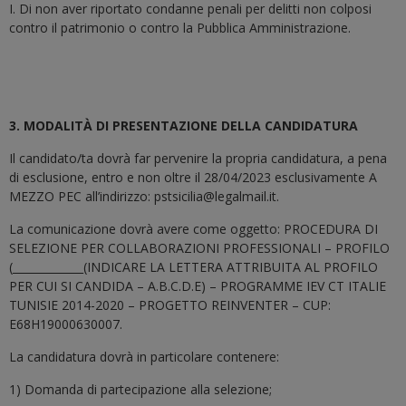
I. Di non aver riportato condanne penali per delitti non colposi
contro il patrimonio o contro la Pubblica Amministrazione.
3. MODALITÀ DI PRESENTAZIONE DELLA CANDIDATURA
Il candidato/ta dovrà far pervenire la propria candidatura, a pena
di esclusione, entro e non oltre il 28/04/2023 esclusivamente A
MEZZO PEC all’indirizzo: pstsicilia@legalmail.it.
La comunicazione dovrà avere come oggetto: PROCEDURA DI
SELEZIONE PER COLLABORAZIONI PROFESSIONALI – PROFILO
(_____________(INDICARE LA LETTERA ATTRIBUITA AL PROFILO
PER CUI SI CANDIDA – A.B.C.D.E) – PROGRAMME IEV CT ITALIE
TUNISIE 2014-2020 – PROGETTO REINVENTER – CUP:
E68H19000630007.
La candidatura dovrà in particolare contenere:
1) Domanda di partecipazione alla selezione;