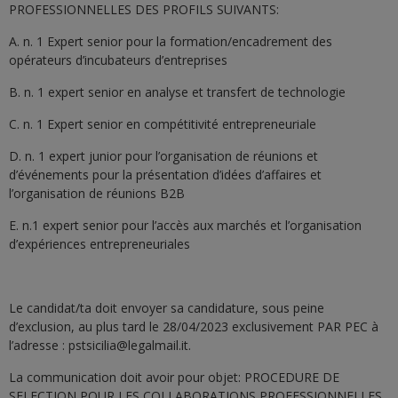
PROFESSIONNELLES DES PROFILS SUIVANTS:
A. n. 1 Expert senior pour la formation/encadrement des
opérateurs d’incubateurs d’entreprises
B. n. 1 expert senior en analyse et transfert de technologie
C. n. 1 Expert senior en compétitivité entrepreneuriale
D. n. 1 expert junior pour l’organisation de réunions et
d’événements pour la présentation d’idées d’affaires et
l’organisation de réunions B2B
E. n.1 expert senior pour l’accès aux marchés et l’organisation
d’expériences entrepreneuriales
Le candidat/ta doit envoyer sa candidature, sous peine
d’exclusion, au plus tard le 28/04/2023 exclusivement PAR PEC à
l’adresse : pstsicilia@legalmail.it.
La communication doit avoir pour objet: PROCEDURE DE
SELECTION POUR LES COLLABORATIONS PROFESSIONNELLES