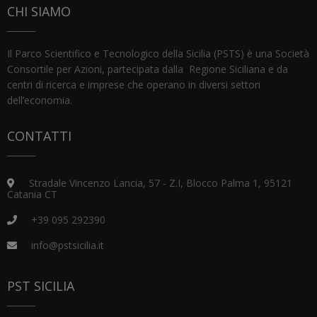
CHI SIAMO
Il Parco Scientifico e Tecnologico della Sicilia (PSTS) è una Società
Consortile per Azioni, partecipata dalla Regione Siciliana e da
centri di ricerca e imprese che operano in diversi settori
dell’economia.
CONTATTI
Stradale Vincenzo Lancia, 57 - Z.I, Blocco Palma 1, 95121
Catania CT
+39 095 292390
info@pstsicilia.it
PST SICILIA