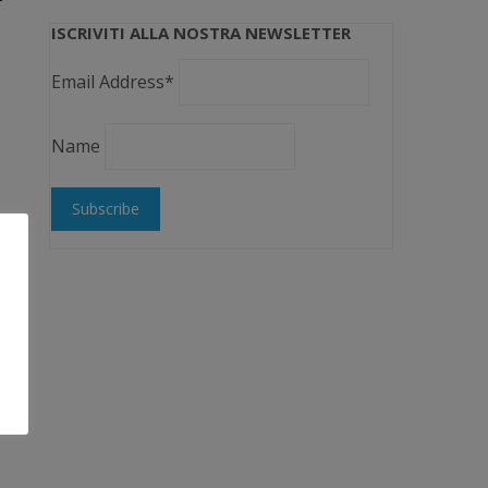
ISCRIVITI ALLA NOSTRA NEWSLETTER
Email Address*
Name