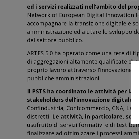
ed i servizi realizzati nell’ambito del p
Network of European Digital Innovation Hu
accompagnare la transizione digitale e so
amministrazione ed aiutare lo sviluppo del
del settore pubblico.
ARTES 5.0 ha operato come una rete di tip
di aggregazioni altamente qualificate di c
proprio lavoro attraverso l’innovazione e 
pubbliche amministrazioni.
Il PSTS ha coordinato le attività per la Si
stakeholders dell’innovazione digitale de
Confindustria, Confcommercio, CNA, Lega
distretti.
Le attività, in particolare, sono
usufruito di servizi formativi e di test bef
finalizzate ad ottimizzare i processi ammini