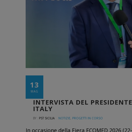
13
MAG
INTERVISTA DEL PRESIDENTE
ITALY
BY :
PST SICILIA
NOTIZIE
,
PROGETTI IN CORSO
In occasione della Fiera ECOMED 2026 (22-2