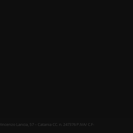
e Vincenzo Lancia, 57 – Catania CC. n. 247376 P.IVA/ C.F-