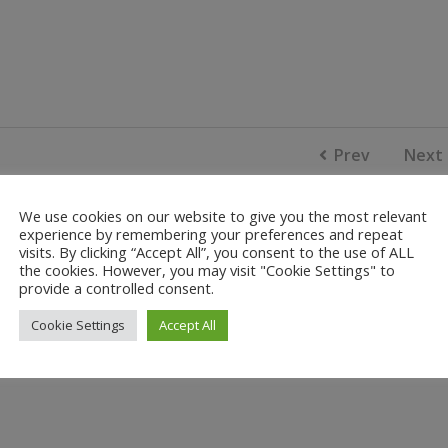
Prev
Next
We use cookies on our website to give you the most relevant
experience by remembering your preferences and repeat
visits. By clicking “Accept All”, you consent to the use of ALL
the cookies. However, you may visit "Cookie Settings" to
provide a controlled consent.
Cookie Settings
Accept All