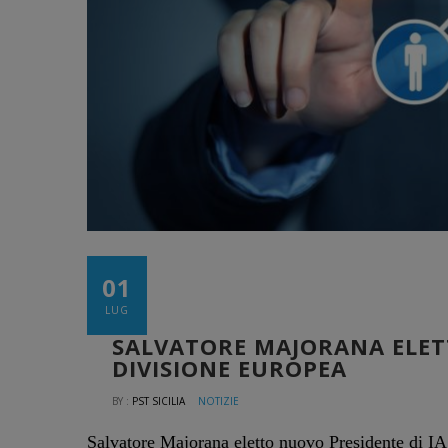
01
LUG
SALVATORE MAJORANA ELET
DIVISIONE EUROPEA
BY :
PST SICILIA
NOTIZIE
Salvatore Majorana eletto nuovo Presidente di IA