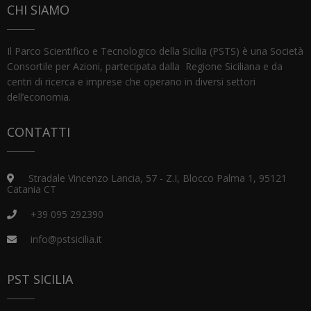
CHI SIAMO
Il Parco Scientifico e Tecnologico della Sicilia (PSTS) è una Società
Consortile per Azioni, partecipata dalla Regione Siciliana e da
centri di ricerca e imprese che operano in diversi settori
dell’economia.
CONTATTI
Stradale Vincenzo Lancia, 57 - Z.I, Blocco Palma 1, 95121
Catania CT
+39 095 292390
info@pstsicilia.it
PST SICILIA