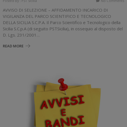
Posted By : PST Sicilia
No Comments
AVVISO DI SELEZIONE – AFFIDAMENTO INCARICO DI
VIGILANZA DEL PARCO SCIENTIFICO E TECNOLOGICO
DELLA SICILIA S.C.P.A. Il Parco Scientifico e Tecnologico della
Sicilia S.C.p.A (di seguito PSTSicilia), in ossequio al disposto del
D. Lgs. 231/2001…
READ MORE