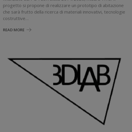
progetto si propone di realizzare un prototipo di abitazione
che sarà frutto della ricerca di materiali innovativi, tecnologie
costruttive…
READ MORE