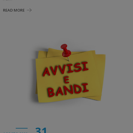
READ MORE
31