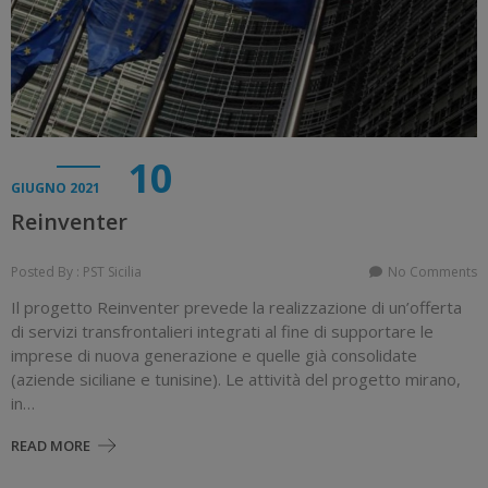
10
GIUGNO 2021
Reinventer
Posted By : PST Sicilia
No Comments
Il progetto Reinventer prevede la realizzazione di un’offerta
di servizi transfrontalieri integrati al fine di supportare le
imprese di nuova generazione e quelle già consolidate
(aziende siciliane e tunisine). Le attività del progetto mirano,
in…
READ MORE