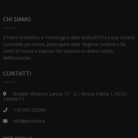
CHI SIAMO
Il Parco Scientifico e Tecnologico della Sicilia (PSTS) è una Società
Consortile per Azioni, partecipata dalla Regione Siciliana e da
centri di ricerca e imprese che operano in diversi settori
dell’economia.
CONTATTI
Stradale Vincenzo Lancia, 57 - Z.I, Blocco Palma 1, 95121
Catania CT
+39 095 292390
info@pstsicilia.it