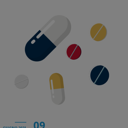
09
GIUGNO 2021