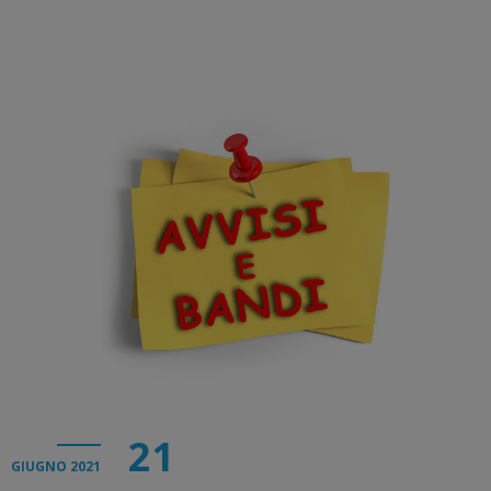
21
GIUGNO 2021